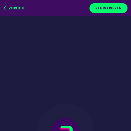
ZURÜCK
REGISTRIEREN