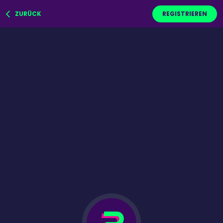
ZURÜCK
REGISTRIEREN