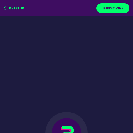
RETOUR
S`INSCRIRE