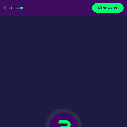
RETOUR
S`INSCRIRE