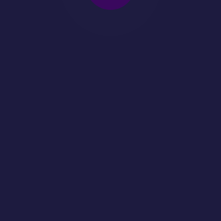
0
sofort
0.001 BCH
EINZAHLUNG
0
sofort
0.0001 BTC